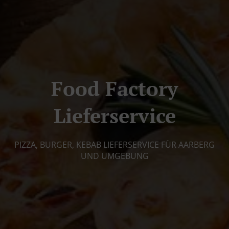
Food Factory
Lieferservice
PIZZA, BURGER, KEBAB LIEFERSERVICE FÜR AARBERG
UND UMGEBUNG