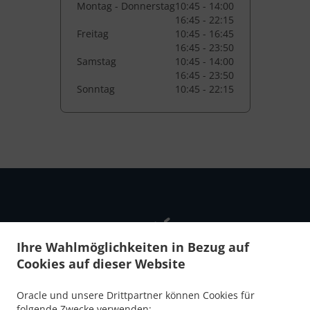
Montag - Donnerstag
10:45 - 14:00
16:45 - 22:15
Freitag
10:45 - 16:45
16:45 - 23:50
Samstag
10:45 - 14:00
16:45 - 23:50
Sonntag
10:45 - 22:15
Ihre Wahlmöglichkeiten in Bezug auf
Cookies auf dieser Website
NEU! Online Bestellen
Oracle und unsere Drittpartner können Cookies für
folgende Zwecke verwenden: