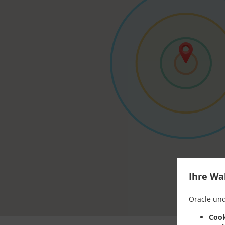
Ihre Wa
Oracle und
Cook