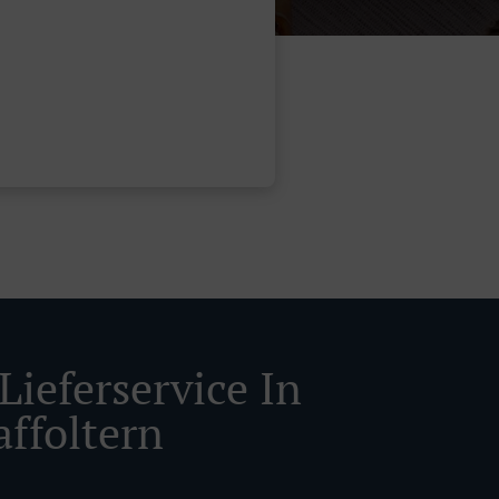
Lieferservice In
affoltern