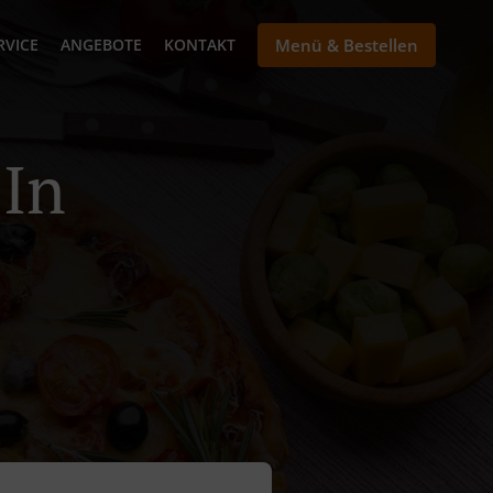
RVICE
ANGEBOTE
KONTAKT
Menü & Bestellen
 In