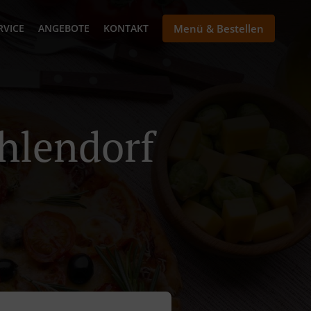
RVICE
ANGEBOTE
KONTAKT
Menü & Bestellen
ahlendorf