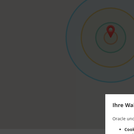
Ihre Wa
Oracle und
Cook