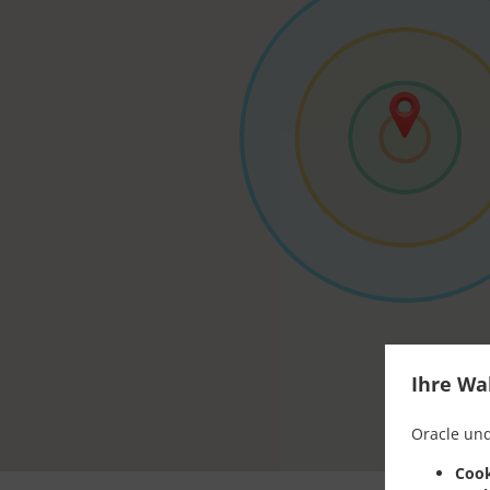
Ihre Wa
Oracle und
Cook