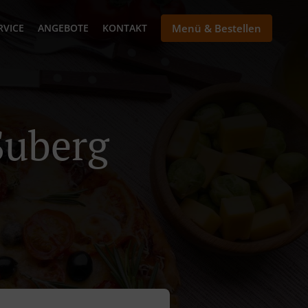
RVICE
ANGEBOTE
KONTAKT
Menü & Bestellen
 Suberg