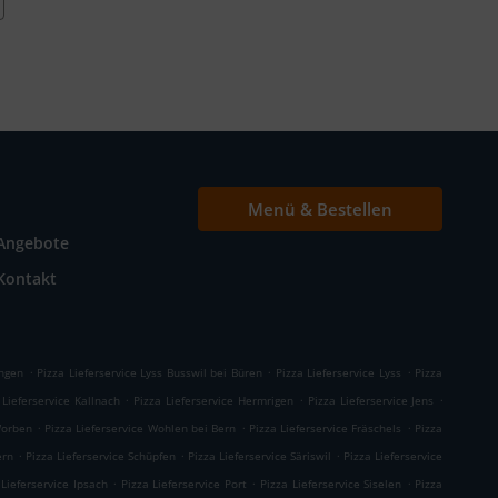
Menü & Bestellen
Angebote
Kontakt
.
.
.
ingen
Pizza Lieferservice Lyss Busswil bei Büren
Pizza Lieferservice Lyss
Pizza
.
.
.
 Lieferservice Kallnach
Pizza Lieferservice Hermrigen
Pizza Lieferservice Jens
.
.
.
Worben
Pizza Lieferservice Wohlen bei Bern
Pizza Lieferservice Fräschels
Pizza
.
.
.
ern
Pizza Lieferservice Schüpfen
Pizza Lieferservice Säriswil
Pizza Lieferservice
.
.
.
 Lieferservice Ipsach
Pizza Lieferservice Port
Pizza Lieferservice Siselen
Pizza