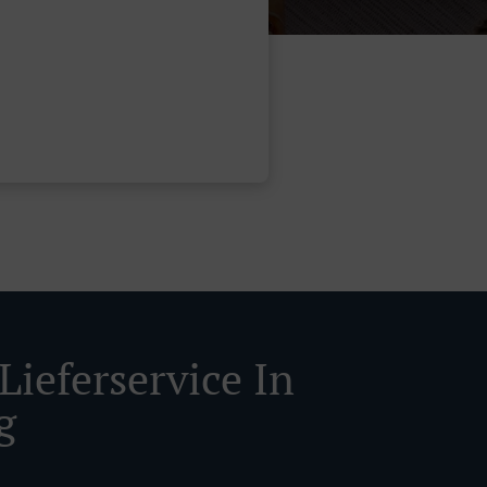
Lieferservice In
g