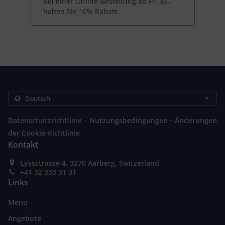
Bei einer Online-Bestellung ab Fr. 35.-
haben Sie 10% Rabatt.
.
.
Datenschutzrichtlinie
Nutzungsbedingungen
Änderungen
der Cookie-Richtlinie
Kontakt
Lyssstrasse 4, 3270 Aarberg, Switzerland
+41 32 333 31 31
Links
Menü
Angebote